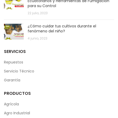
Ecuatorianos y Herramientas de Fumigación
para su Control
22 julio, 2023
¿Cómo cuidar tus cultivos durante el
fenómeno del niño?
4 junio, 2023
SERVICIOS
Repuestos
Servicio Técnico
Garantía
PRODUCTOS
Agrícola
Agro Industrial