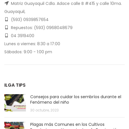
Matriz Guayaquil Cdla. Adace calle B #415 y calle 10ma.
Guayaquil,
(593) 0939857654
Repuestos: (593) 0968048679
04 3919400
Lunes a viernes: 8:30 a 17:00
Sábados: 9:00 - 1:00 pm
ILGA TIPS
Consejos para cuidar los sembríos durante el
Fenómeno del niño
30 octubre, 2023
Plagas más Comunes en los Cultivos