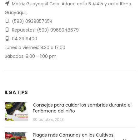
Matriz Guayaquil Cdla. Adace calle B #415 y calle 10ma.
Guayaquil,
(593) 0939857654
Repuestos: (593) 0968048679
04 3919400
Lunes a viernes: 8:30 a 17:00
Sábados: 9:00 - 1:00 pm
ILGA TIPS
Consejos para cuidar los sembríos durante el
Fenómeno del niño
30 octubre, 2023
Plagas más Comunes en los Cultivos