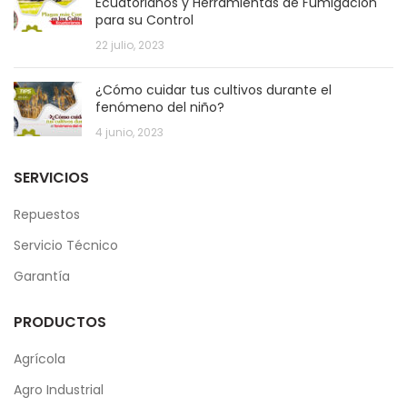
Ecuatorianos y Herramientas de Fumigación
para su Control
22 julio, 2023
¿Cómo cuidar tus cultivos durante el
fenómeno del niño?
4 junio, 2023
SERVICIOS
Repuestos
Servicio Técnico
Garantía
PRODUCTOS
Agrícola
Agro Industrial