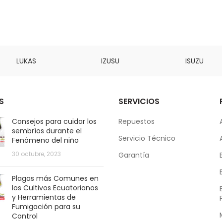
LUKAS
IZUSU
ISUZU
S
SERVICIOS
Consejos para cuidar los
Repuestos
sembríos durante el
Servicio Técnico
Fenómeno del niño
30 octubre, 2023
Garantía
Plagas más Comunes en
los Cultivos Ecuatorianos
y Herramientas de
Fumigación para su
Control