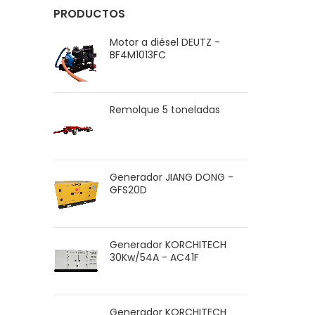
PRODUCTOS
Motor a diésel DEUTZ -
BF4M1013FC
Remolque 5 toneladas
Generador JIANG DONG -
GFS20D
Generador KORCHITECH
30Kw/54A - AC41F
Generador KORCHITECH