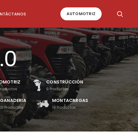
AUTOMOTRIZ
NTÁCTANOS
.0
OMOTRIZ
CONSTRUCCIÓN
Productos
9
Productos
GANADERIA
MONTACARGAS
31
Productos
19
Productos