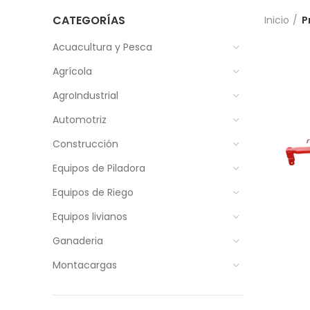
CATEGORÍAS
Inicio
P
Acuacultura y Pesca
Agrícola
AgroIndustrial
Automotriz
Construcción
Equipos de Piladora
Equipos de Riego
Equipos livianos
Ganaderia
Montacargas