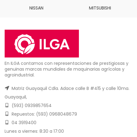
NISSAN
MITSUBISHI
En ILGA contamos con representaciones de prestigiosas y
genuinas marcas mundiales de maquinarias agrícolas y
agroindustrial.
Matriz Guayaquil Cdla. Adace calle B #415 y calle 10ma.
Guayaquil,
(593) 0939857654
Repuestos: (593) 0968048679
04 3919400
Lunes a viernes: 8:30 a 17:00