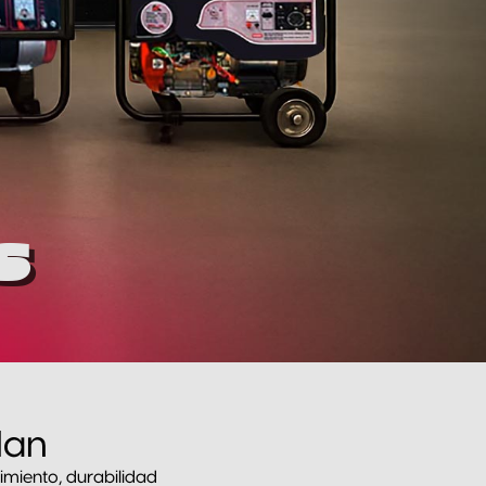
S
lan
imiento, durabilidad