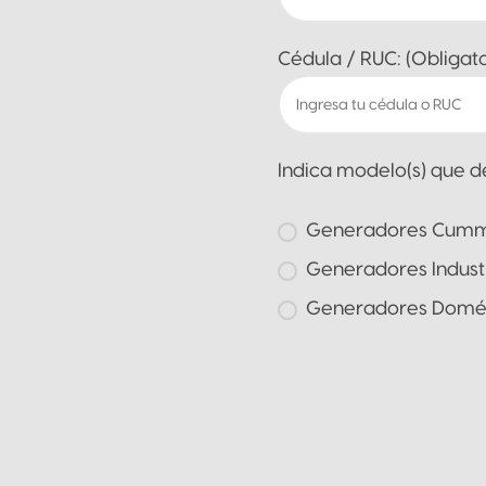
Cédula / RUC: (Obligato
Indica modelo(s) que de
Generadores Cummi
Generadores Indust
Generadores Domés