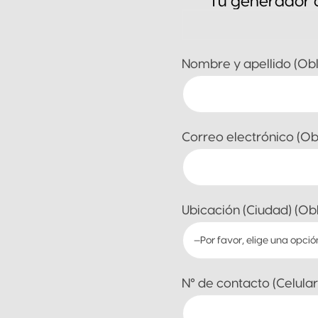
Tu generador a
Nombre y apellido (Obl
Correo electrónico (Obl
Ubicación (Ciudad) (Obl
N° de contacto (Celular 