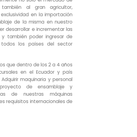
 también al gran agricultor,
xclusividad en la importación
blaje de la misma en nuestro
r desarrollar e incrementar las
 y también poder ingresar de
todos los países del sector
s que dentro de los 2 a 4 años
cursales en el Ecuador y país
 Adquirir maquinaria y personal
proyecto de ensamblaje y
uchas de nuestras máquinas
es requisitos internacionales de