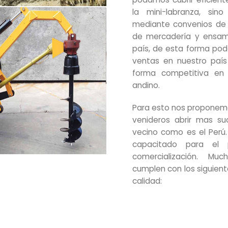
la mini-labranza, sino
mediante convenios de e
de mercadería y ensam
país, de esta forma pode
ventas en nuestro país
forma competitiva en 
andino.
Para esto nos proponemo
venideros abrir mas su
vecino como es el Perú.
capacitado para el 
comercialización. M
cumplen con los siguient
calidad: