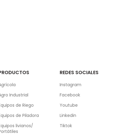
PRODUCTOS
REDES SOCIALES
Agrícola
Instagram
Agro Industrial
Facebook
Equipos de Riego
Youtube
Equipos de Piladora
Linkedin
Equipos livianos/
Tiktok
Portátiles