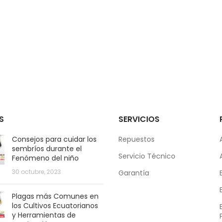
S
SERVICIOS
Consejos para cuidar los
Repuestos
sembríos durante el
Servicio Técnico
Fenómeno del niño
30 octubre, 2023
Garantía
Plagas más Comunes en
los Cultivos Ecuatorianos
y Herramientas de