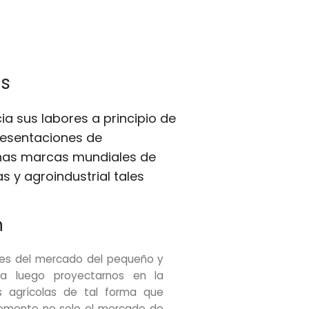
s
ia sus labores a principio de
resentaciones de
inas marcas mundiales de
s y agroindustrial tales
n
es del mercado del pequeño y
ra luego proyectarnos en la
s agrícolas de tal forma que
temente no solo el mercado de