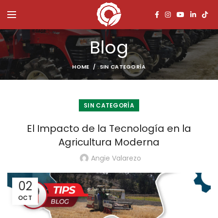
Blog
HOME
SIN CATEGORÍA
SIN CATEGORÍA
El Impacto de la Tecnología en la
Agricultura Moderna
Angie Valarezo
02
OCT