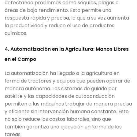
detectando problemas como sequías, plagas o
áreas de bajo rendimiento. Esto permite una
respuesta rápida y precisa, lo que a su vez aumenta
la productividad y reduce el uso de productos
químicos.
4. Automatización e
n la Agricultura: Manos
Libres
en el Campo
La automat
izac
ión ha llegado
a la agricultura en
forma de tractores y equipos que pueden operar de
manera autónoma. Los sistemas de guia
do por
satélite y las capa
cida
des de autoconducción
permi
ten a las máquinas trabajar de manera precisa
y eficiente
sin intervención human
a constante. Esto
no solo reduce los costos laborales, sino que
también garantiza una ejecución uniforme de las
tareas.