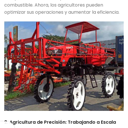
combustible. Ahora, los agricultores pueden
optimizar sus operaciones y aumentar la eficiencia.
2. Agricultura de Precisión: Trabajando a Escala