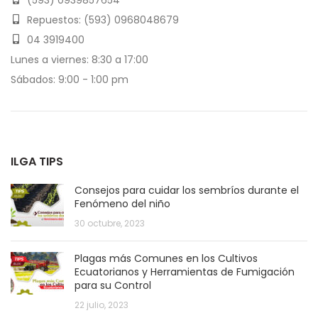
Repuestos: (593) 0968048679
04 3919400
Lunes a viernes: 8:30 a 17:00
Sábados: 9:00 - 1:00 pm
ILGA TIPS
Consejos para cuidar los sembríos durante el
Fenómeno del niño
30 octubre, 2023
Plagas más Comunes en los Cultivos
Ecuatorianos y Herramientas de Fumigación
para su Control
22 julio, 2023