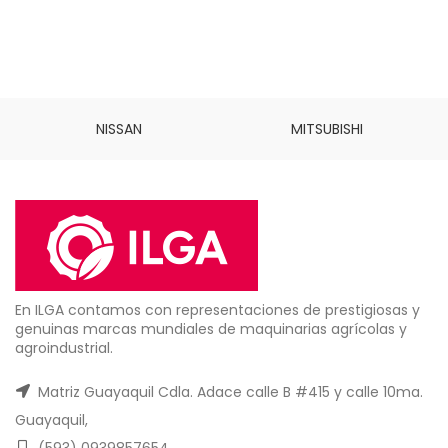
NISSAN
MITSUBISHI
En ILGA contamos con representaciones de prestigiosas y
genuinas marcas mundiales de maquinarias agrícolas y
agroindustrial.
Matriz Guayaquil Cdla. Adace calle B #415 y calle 10ma.
Guayaquil,
(593) 0939857654