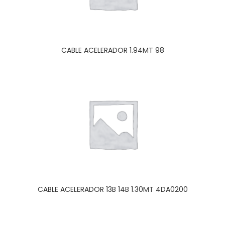
CABLE ACELERADOR 1.94MT 98
CABLE ACELERADOR 13B 14B 1.30MT 4DA0200