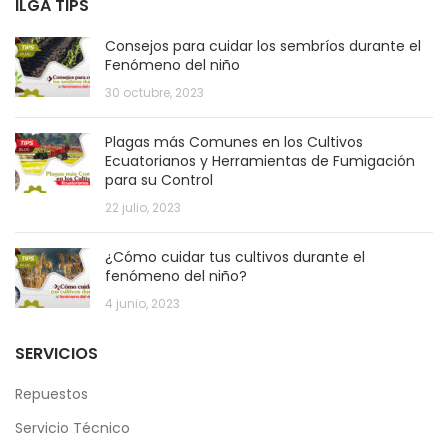
ILGA TIPS
Consejos para cuidar los sembríos durante el
Fenómeno del niño
30 octubre, 2023
Plagas más Comunes en los Cultivos
Ecuatorianos y Herramientas de Fumigación
para su Control
22 julio, 2023
¿Cómo cuidar tus cultivos durante el
fenómeno del niño?
4 junio, 2023
SERVICIOS
Repuestos
Servicio Técnico