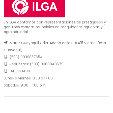
En ILGA contamos con representaciones de prestigiosas y
genuinas marcas mundiales de maquinarias agrícolas y
agroindustrial.
Matriz Guayaquil Cdla. Adace calle B #415 y calle 10ma.
Guayaquil,
(593) 0939857654
Repuestos: (593) 0968048679
04 3919400
Lunes a viernes: 8:30 a 17:00
Sábados: 9:00 - 1:00 pm