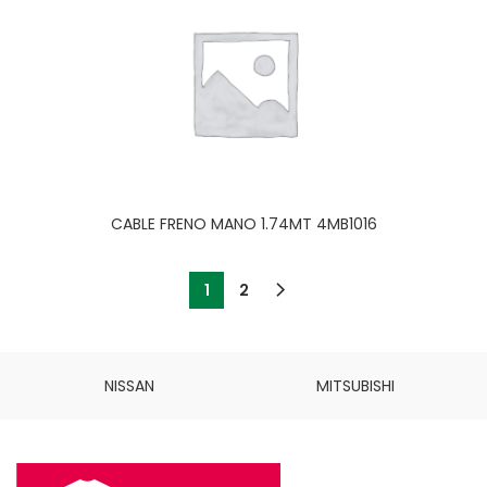
CABLE FRENO MANO 1.74MT 4MB1016
1
2
NISSAN
MITSUBISHI