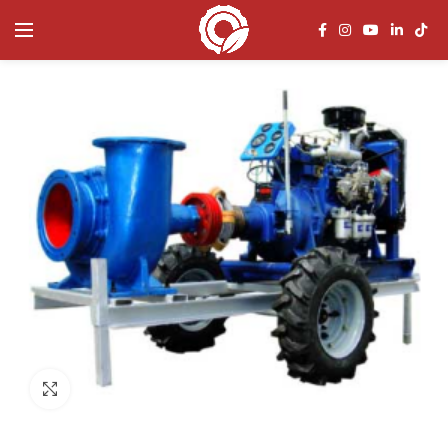
Click to enlarge