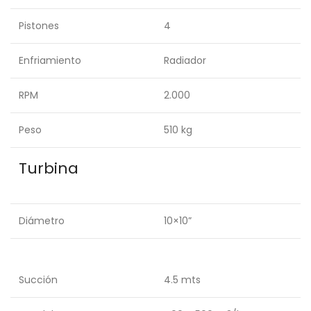
Pistones
4
Enfriamiento
Radiador
RPM
2.000
Peso
510 kg
Turbina
Diámetro
10×10”
Succión
4.5 mts