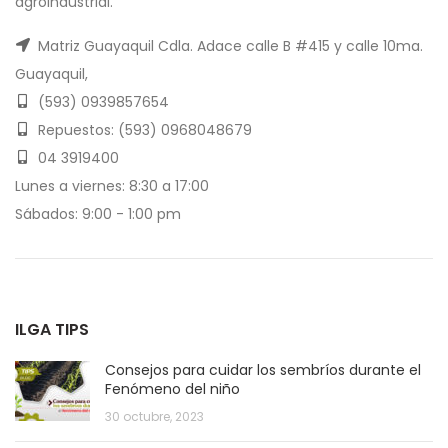
agroindustrial.
Matriz Guayaquil Cdla. Adace calle B #415 y calle 10ma.
Guayaquil,
(593) 0939857654
Repuestos: (593) 0968048679
04 3919400
Lunes a viernes: 8:30 a 17:00
Sábados: 9:00 - 1:00 pm
ILGA TIPS
Consejos para cuidar los sembríos durante el
Fenómeno del niño
30 octubre, 2023