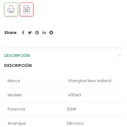
Share
DESCRIPCIÓN
DESCRIPCIÓN
Marca
Shanghai New Holland
Modelo
495AG
Potencia
50HP
Arranque
Eléctrico