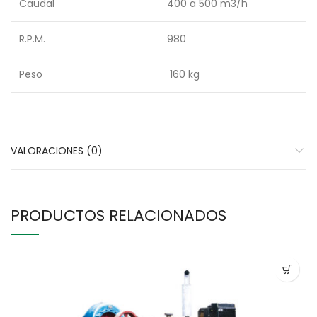
Caudal
400 a 500 m3/h
R.P.M.
980
Peso
160 kg
VALORACIONES (0)
PRODUCTOS RELACIONADOS