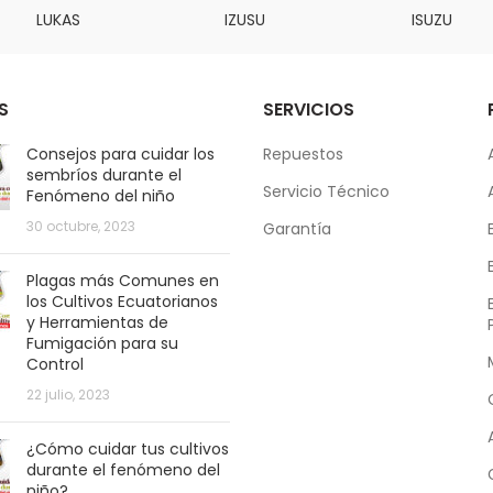
LUKAS
IZUSU
ISUZU
S
SERVICIOS
Consejos para cuidar los
Repuestos
sembríos durante el
Servicio Técnico
Fenómeno del niño
30 octubre, 2023
Garantía
Plagas más Comunes en
los Cultivos Ecuatorianos
y Herramientas de
Fumigación para su
Control
22 julio, 2023
¿Cómo cuidar tus cultivos
durante el fenómeno del
niño?