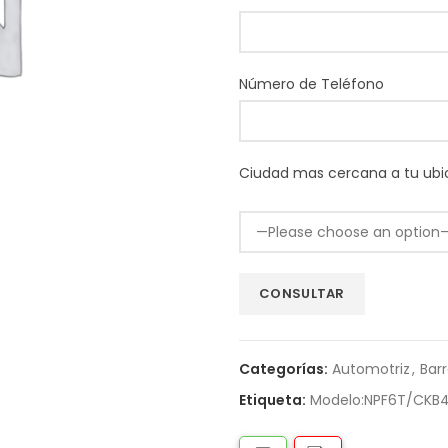
Número de Teléfono
Ciudad mas cercana a tu ubi
Categorías:
Automotriz
,
Bar
Etiqueta:
Modelo:NPF6T/CKB