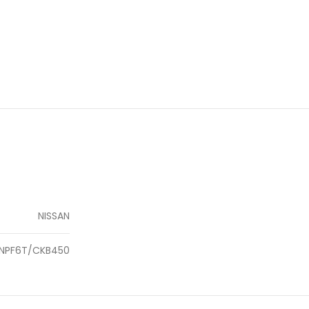
NISSAN
NPF6T/CKB450