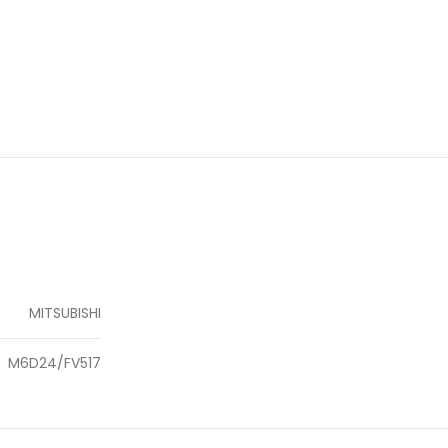
MITSUBISHI
M6D24/FV517