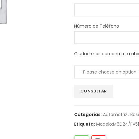
Número de Teléfono
Ciudad mas cercana a tu ubi
Categorías:
Automotriz
,
Bas
Etiqueta:
Modelo:M6D24/FV5