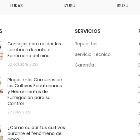
LUKAS
IZUSU
ISUZU
S
SERVICIOS
Consejos para cuidar los
Repuestos
sembríos durante el
Servicio Técnico
Fenómeno del niño
30 octubre, 2023
Garantía
Plagas más Comunes en
los Cultivos Ecuatorianos
y Herramientas de
Fumigación para su
Control
22 julio, 2023
¿Cómo cuidar tus cultivos
durante el fenómeno del
niño?