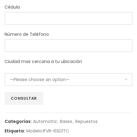
Cédula
Número de Teléfono
Ciudad mas cercana a tu ubicación
Categorías:
Automotriz
,
Bases
,
Repuestos
Etiqueta:
Modelo:IFVR-6SD1TC