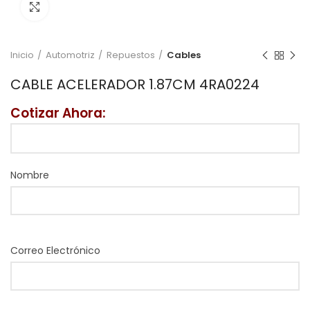
Click to enlarge
Inicio
Automotriz
Repuestos
Cables
CABLE ACELERADOR 1.87CM 4RA0224
Cotizar Ahora:
Nombre
Correo Electrónico