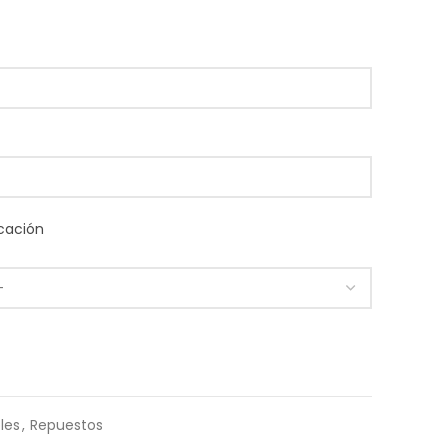
cación
les
,
Repuestos