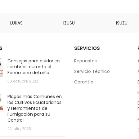
LUKAS
IZUSU
ISUZU
S
SERVICIOS
Consejos para cuidar los
Repuestos
sembríos durante el
Servicio Técnico
Fenómeno del niño
30 octubre, 2023
Garantía
Plagas más Comunes en
los Cultivos Ecuatorianos
y Herramientas de
Fumigación para su
Control
22 julio, 2023