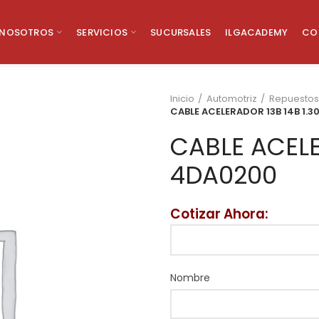
NOSOTROS
SERVICIOS
SUCURSALES
ILGACADEMY
CO
Inicio
Automotriz
Repuestos
CABLE ACELERADOR 13B 14B 1.
CABLE ACELE
4DA0200
Cotizar Ahora:
Nombre