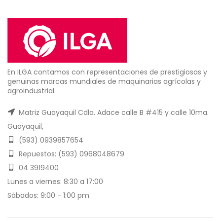
En ILGA contamos con representaciones de prestigiosas y
genuinas marcas mundiales de maquinarias agrícolas y
agroindustrial.
Matriz Guayaquil Cdla. Adace calle B #415 y calle 10ma.
Guayaquil,
(593) 0939857654
Repuestos: (593) 0968048679
04 3919400
Lunes a viernes: 8:30 a 17:00
Sábados: 9:00 - 1:00 pm