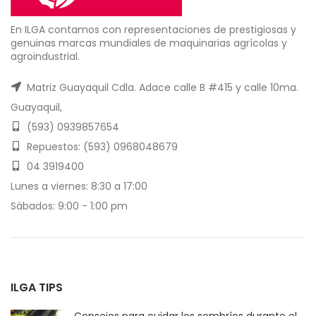
En ILGA contamos con representaciones de prestigiosas y
genuinas marcas mundiales de maquinarias agrícolas y
agroindustrial.
Matriz Guayaquil Cdla. Adace calle B #415 y calle 10ma.
Guayaquil,
(593) 0939857654
Repuestos: (593) 0968048679
04 3919400
Lunes a viernes: 8:30 a 17:00
Sábados: 9:00 - 1:00 pm
ILGA TIPS