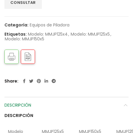
Categoría:
Equipos de Piladora
Etiquetas:
Modelo: MMJP125x4
,
Modelo: MMJP125x5
,
Modelo: MMJP150x5
Share
DESCRIPCIÓN
DESCRIPCIÓN
Modelo
MMJP125x5
MMJP150x5
MMJP12