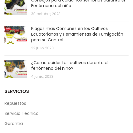
Consejos para cuidar los sembríos durante el
Fenómeno del niño
30 octubre, 2023
Plagas más Comunes en los Cultivos
Ecuatorianos y Herramientas de Fumigación
para su Control
22 julio, 2023
¿Cómo cuidar tus cultivos durante el
fenómeno del niño?
4 junio, 2023
SERVICIOS
Repuestos
Servicio Técnico
Garantía