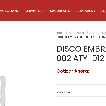
NOSOTROS
SERVICIOS
SUCURSALES
ILGACADEMY
CO
Inicio
Automotriz
Repuestos
DISCO EMBRAGUE 11″ X21D AHN
DISCO EMBRA
002 ATY-012
Cotizar Ahora:
Nombre