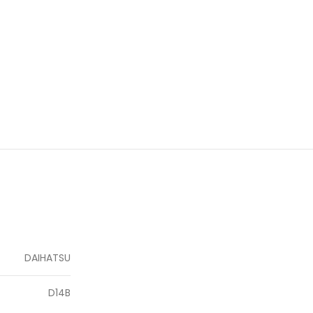
DAIHATSU
D14B