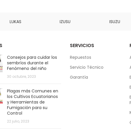
LUKAS
IZUSU
ISUZU
S
SERVICIOS
Consejos para cuidar los
Repuestos
sembríos durante el
Servicio Técnico
Fenómeno del niño
30 octubre, 2023
Garantía
Plagas más Comunes en
los Cultivos Ecuatorianos
y Herramientas de
Fumigación para su
Control
22 julio, 2023