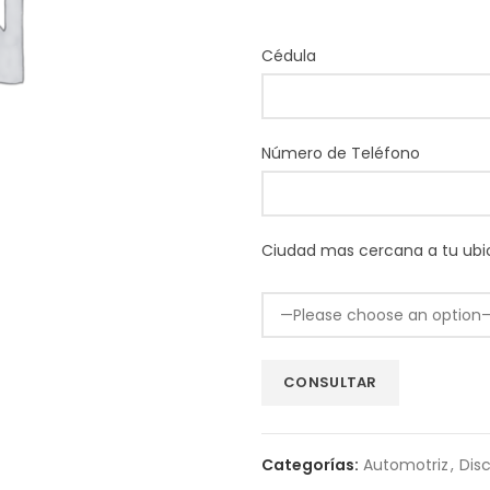
Cédula
Número de Teléfono
Ciudad mas cercana a tu ubi
Categorías:
Automotriz
,
Dis