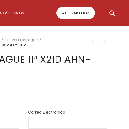
AUTOMOTRIZ
NTÁCTANOS
Discos Embrague
-002 ATY-012
GUE 11″ X21D AHN-
Correo Electrónico