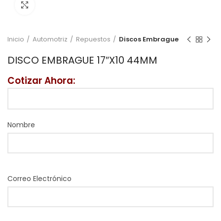
Click to enlarge
Inicio
Automotriz
Repuestos
Discos Embrague
DISCO EMBRAGUE 17″X10 44MM
Cotizar Ahora:
Nombre
Correo Electrónico