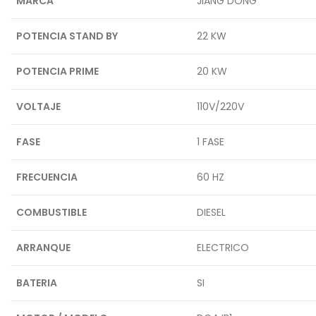
MARCA
JIANG DONG
POTENCIA STAND BY
22 KW
POTENCIA PRIME
20 KW
VOLTAJE
110V/220V
FASE
1 FASE
FRECUENCIA
60 HZ
COMBUSTIBLE
DIESEL
ARRANQUE
ELECTRICO
BATERIA
SI