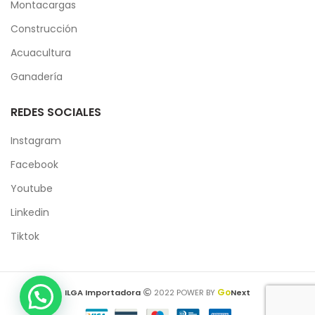
Montacargas
Construcción
Acuacultura
Ganadería
REDES SOCIALES
Instagram
Facebook
Youtube
Linkedin
Tiktok
Go
ILGA Importadora
2022 POWER BY
Next