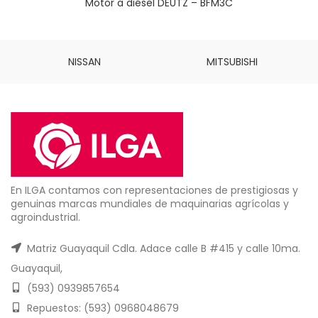
Motor a diésel DEUTZ – BFM3C
NISSAN
MITSUBISHI
En ILGA contamos con representaciones de prestigiosas y
genuinas marcas mundiales de maquinarias agrícolas y
agroindustrial.
Matriz Guayaquil Cdla. Adace calle B #415 y calle 10ma.
Guayaquil,
(593) 0939857654
Repuestos: (593) 0968048679