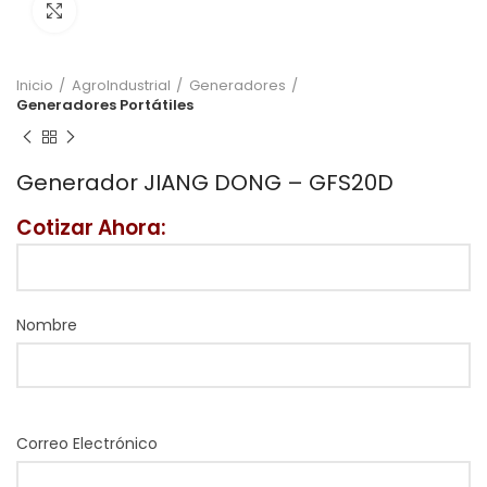
Click to enlarge
Inicio
AgroIndustrial
Generadores
Generadores Portátiles
Generador JIANG DONG – GFS20D
Cotizar Ahora:
Nombre
Correo Electrónico