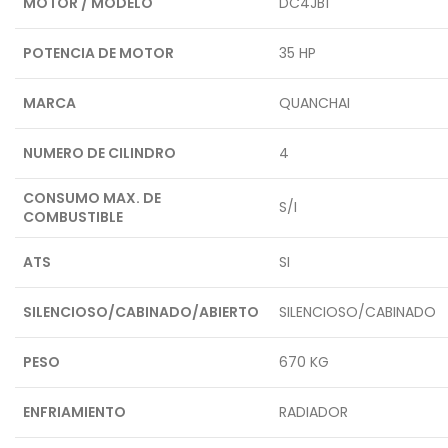
MOTOR / MODELO
DC4JB1
POTENCIA DE MOTOR
35 HP
MARCA
QUANCHAI
NUMERO DE CILINDRO
4
CONSUMO MAX. DE
S/I
COMBUSTIBLE
ATS
SI
SILENCIOSO/CABINADO/ABIERTO
SILENCIOSO/CABINADO
PESO
670 KG
ENFRIAMIENTO
RADIADOR