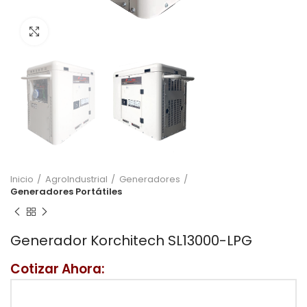
Click to enlarge
Inicio
AgroIndustrial
Generadores
Generadores Portátiles
Generador Korchitech SL13000-LPG
Cotizar Ahora: