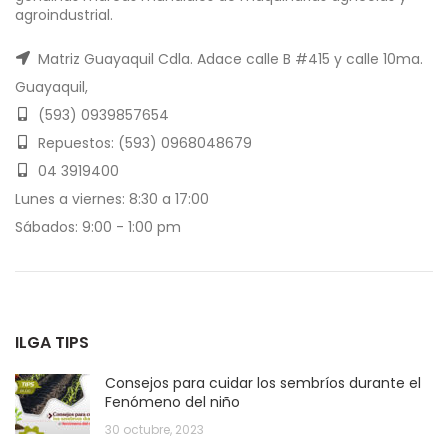
agroindustrial.
Matriz Guayaquil Cdla. Adace calle B #415 y calle 10ma.
Guayaquil,
(593) 0939857654
Repuestos: (593) 0968048679
04 3919400
Lunes a viernes: 8:30 a 17:00
Sábados: 9:00 - 1:00 pm
ILGA TIPS
Consejos para cuidar los sembríos durante el
Fenómeno del niño
30 octubre, 2023