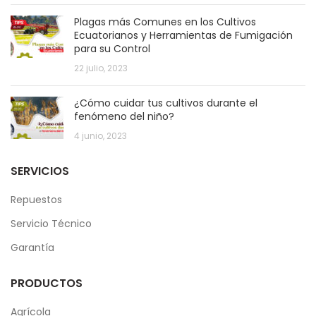
Plagas más Comunes en los Cultivos
Ecuatorianos y Herramientas de Fumigación
para su Control
22 julio, 2023
¿Cómo cuidar tus cultivos durante el
fenómeno del niño?
4 junio, 2023
SERVICIOS
Repuestos
Servicio Técnico
Garantía
PRODUCTOS
Agrícola