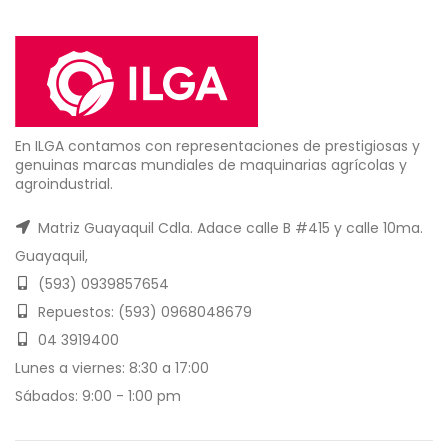
En ILGA contamos con representaciones de prestigiosas y
genuinas marcas mundiales de maquinarias agrícolas y
agroindustrial.
Matriz Guayaquil Cdla. Adace calle B #415 y calle 10ma.
Guayaquil,
(593) 0939857654
Repuestos: (593) 0968048679
04 3919400
Lunes a viernes: 8:30 a 17:00
Sábados: 9:00 - 1:00 pm