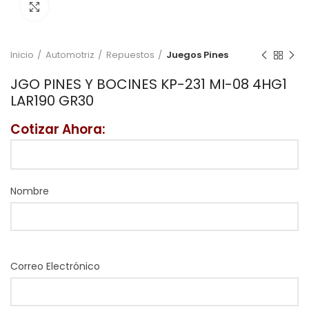
Click to enlarge
Inicio
Automotriz
Repuestos
Juegos Pines
JGO PINES Y BOCINES KP-231 MI-08 4HG1
LAR190 GR30
Cotizar Ahora:
Nombre
Correo Electrónico