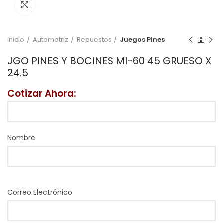
Click to enlarge
Inicio
Automotriz
Repuestos
Juegos Pines
JGO PINES Y BOCINES MI-60 45 GRUESO X
24.5
Cotizar Ahora:
Nombre
Correo Electrónico