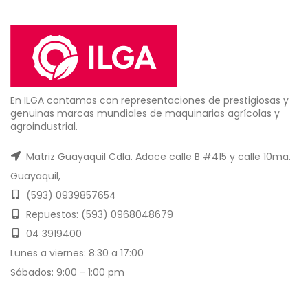
En ILGA contamos con representaciones de prestigiosas y
genuinas marcas mundiales de maquinarias agrícolas y
agroindustrial.
Matriz Guayaquil Cdla. Adace calle B #415 y calle 10ma.
Guayaquil,
(593) 0939857654
Repuestos: (593) 0968048679
04 3919400
Lunes a viernes: 8:30 a 17:00
Sábados: 9:00 - 1:00 pm