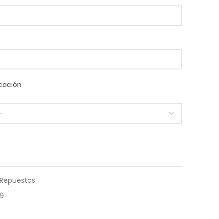
cación
Repuestos
9