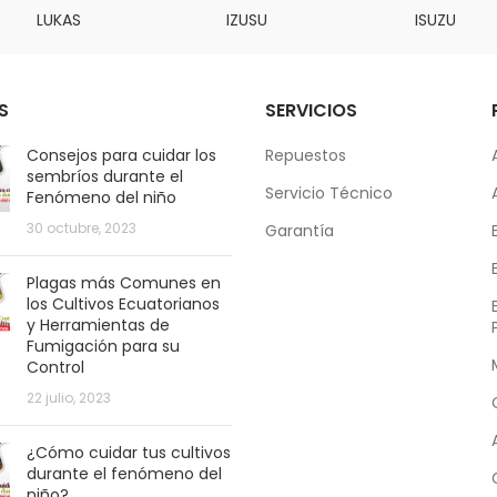
LUKAS
IZUSU
ISUZU
S
SERVICIOS
Consejos para cuidar los
Repuestos
sembríos durante el
Servicio Técnico
Fenómeno del niño
30 octubre, 2023
Garantía
Plagas más Comunes en
los Cultivos Ecuatorianos
y Herramientas de
Fumigación para su
Control
22 julio, 2023
¿Cómo cuidar tus cultivos
durante el fenómeno del
niño?