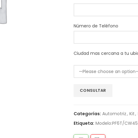
Número de Teléfono
Ciudad mas cercana a tu ubi
Categorías:
Automotriz
,
Kit
,
Etiqueta:
Modelo:PF6T/CW45