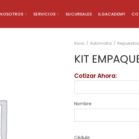
NOSOTROS
SERVICIOS
SUCURSALES
ILGACADEMY
CO
Inicio
Automotriz
Repuestos
KIT EMPAQU
Cotizar Ahora:
Nombre
Cédula