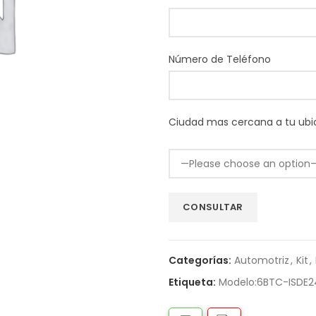
Número de Teléfono
Ciudad mas cercana a tu ubi
Categorías:
Automotriz
,
Kit
,
Etiqueta:
Modelo:6BTC-ISDE2