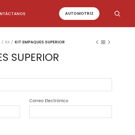
AUTOMOTRIZ
NTÁCTANOS
Kit
KIT EMPAQUES SUPERIOR
ES SUPERIOR
Correo Electrónico