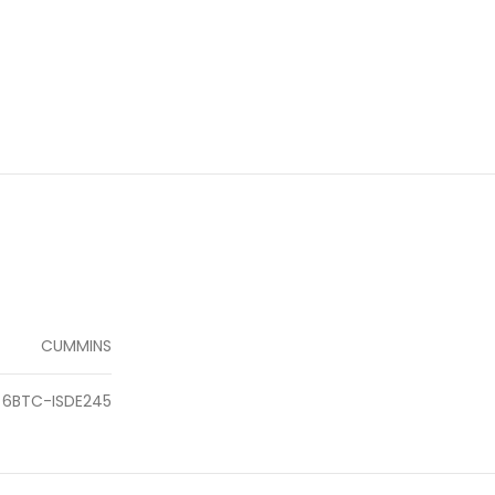
CUMMINS
6BTC-ISDE245