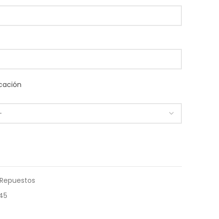
cación
Repuestos
45