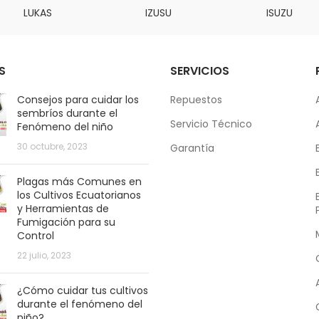
LUKAS
IZUSU
ISUZU
S
SERVICIOS
Consejos para cuidar los
Repuestos
sembríos durante el
Servicio Técnico
Fenómeno del niño
30 octubre, 2023
Garantía
Plagas más Comunes en
los Cultivos Ecuatorianos
y Herramientas de
Fumigación para su
Control
22 julio, 2023
¿Cómo cuidar tus cultivos
durante el fenómeno del
niño?