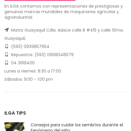
En ILGA contamos con representaciones de prestigiosas y
genuinas marcas mundiales de maquinarias agrícolas y
agroindustrial.
Matriz Guayaquil Cdla. Adace calle B #415 y calle 10ma.
Guayaquil,
(593) 0939857654
Repuestos: (593) 0968048679
04 3919400
Lunes a viernes: 8:30 a 17:00
Sábados: 9:00 - 1:00 pm
ILGA TIPS
Consejos para cuidar los sembríos durante el
Fenómeno del niño