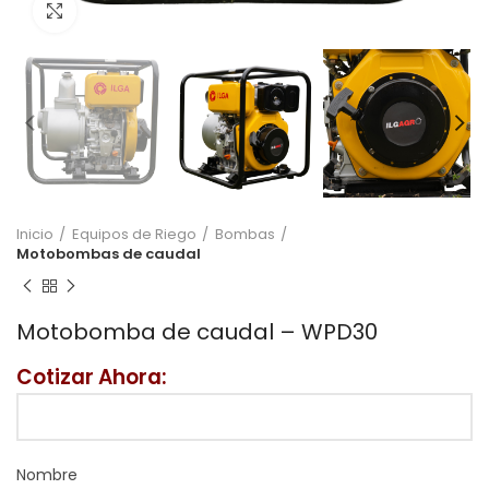
Click to enlarge
Inicio
Equipos de Riego
Bombas
Motobombas de caudal
Motobomba de caudal – WPD30
Cotizar Ahora:
Nombre