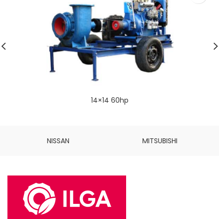
14×14 60hp
NISSAN
MITSUBISHI