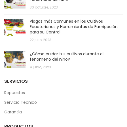
30 octubre, 2023
Plagas más Comunes en los Cultivos
Ecuatorianos y Herramientas de Fumigación
para su Control
22 julio, 2023
¿Cómo cuidar tus cultivos durante el
fenómeno del niño?
4 junio, 2023
SERVICIOS
Repuestos
Servicio Técnico
Garantía
PRODUCTOS