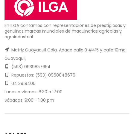
En ILGA contamos con representaciones de prestigiosas y
genuinas marcas mundiales de maquinarias agrícolas y
agroindustrial.
Matriz Guayaquil Cdla. Adace calle B #415 y calle 10ma.
Guayaquil,
(593) 0939857654
Repuestos: (593) 0968048679
04 3919400
Lunes a viernes: 8:30 a 17:00
Sábados: 9:00 - 1:00 pm