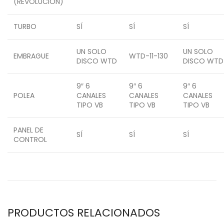
(REVOLUCIÓN)
TURBO
SÍ
SÍ
SÍ
UN SOLO
UN SOLO
EMBRAGUE
WTD-11-130
DISCO WTD
DISCO WTD
9″ 6
9″ 6
9″ 6
POLEA
CANALES
CANALES
CANALES
TIPO VB
TIPO VB
TIPO VB
PANEL DE
SÍ
SÍ
SÍ
CONTROL
PRODUCTOS RELACIONADOS