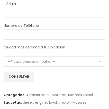
Cédula
Número de Teléfono
Ciudad mas cercana a tu ubicación
Categorías:
AgroIndustrial
,
Motores
,
Motores Diesel
Etiquetas:
diesel
,
engine
,
lovol
,
motor
,
Motores