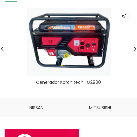
Generador Korchitech FG2800
NISSAN
MITSUBISHI