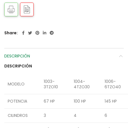
Share
DESCRIPCIÓN
DESCRIPCIÓN
1003-
1004-
1006-
MODELO
3TZO10
4TZO30
6TZO40
POTENCIA
67 HP
100 HP
145 HP
CILINDROS
3
4
6