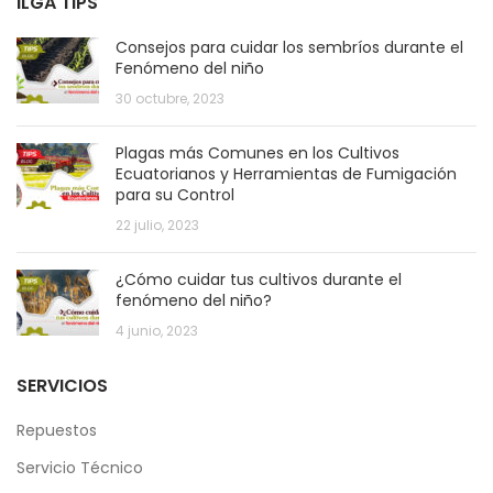
ILGA TIPS
Consejos para cuidar los sembríos durante el
Fenómeno del niño
30 octubre, 2023
Plagas más Comunes en los Cultivos
Ecuatorianos y Herramientas de Fumigación
para su Control
22 julio, 2023
¿Cómo cuidar tus cultivos durante el
fenómeno del niño?
4 junio, 2023
SERVICIOS
Repuestos
Servicio Técnico