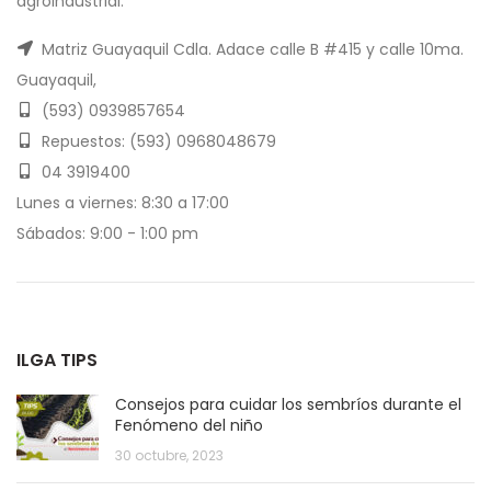
agroindustrial.
Matriz Guayaquil Cdla. Adace calle B #415 y calle 10ma.
Guayaquil,
(593) 0939857654
Repuestos: (593) 0968048679
04 3919400
Lunes a viernes: 8:30 a 17:00
Sábados: 9:00 - 1:00 pm
ILGA TIPS
Consejos para cuidar los sembríos durante el
Fenómeno del niño
30 octubre, 2023