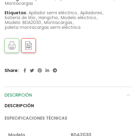
Montacargas
Etiquetas:
Apilador semi eléctrico
,
Apiladores
,
batería de litio
,
Hangcha
,
Modelo eléctrico
,
Modelo: BDA2030
,
Montacargas
,
paleta montacargas semi eléctrica
Share
DESCRIPCIÓN
DESCRIPCIÓN
ESPECIFICACIONES TÉCNICAS
Modelo
BDA2030