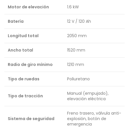
Motor de elevación
1.6 kW
Batería
12 V / 120 Ah
Longitud total
2050 mm
Ancho total
1520 mm
Radio de giro mínimo
1210 mm
Tipo de ruedas
Poliuretano
Manual (empujado),
Tipo de tracción
elevación eléctrica
Freno trasero, válvula anti-
Sistema de seguridad
explosión, botón de
emergencia