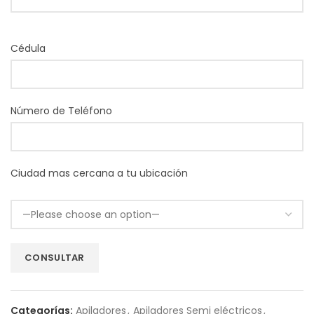
Cédula
Número de Teléfono
Ciudad mas cercana a tu ubicación
Categorías:
Apiladores
,
Apiladores Semi eléctricos
,