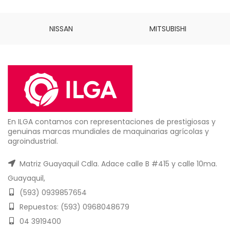
NISSAN
MITSUBISHI
En ILGA contamos con representaciones de prestigiosas y
genuinas marcas mundiales de maquinarias agrícolas y
agroindustrial.
Matriz Guayaquil Cdla. Adace calle B #415 y calle 10ma.
Guayaquil,
(593) 0939857654
Repuestos: (593) 0968048679
04 3919400