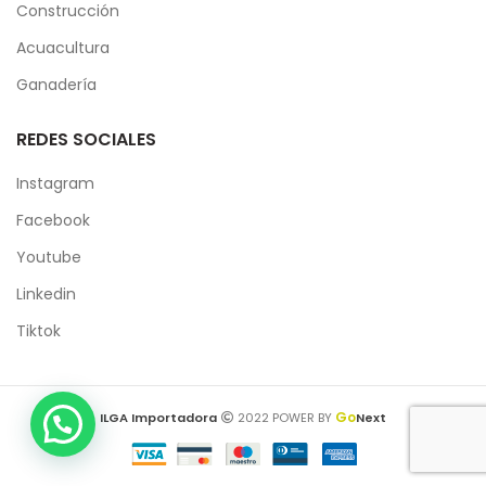
Construcción
Acuacultura
Ganadería
REDES SOCIALES
Instagram
Facebook
Youtube
Linkedin
Tiktok
Go
ILGA Importadora
2022 POWER BY
Next