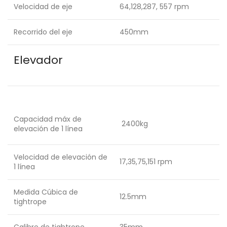
Velocidad de eje
64,128,287, 557 rpm
Recorrido del eje
450mm
Elevador
Capacidad máx de
2400kg
elevación de 1 línea
Velocidad de elevación de
17,35,75,151 rpm
1 línea
Medida Cúbica de
12.5mm
tightrope