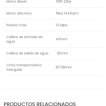
Motor diesel
S1115 22hp
Motor eléctrico
15kw 1440rpm
Presión máx
1.5 Mpa
Calibre de entrada de
40mm
agua
Calibre de salida de agua
30mm
Cinta transportadora
B1728mm
triangular
PRODUCTOS RELACIONADOS