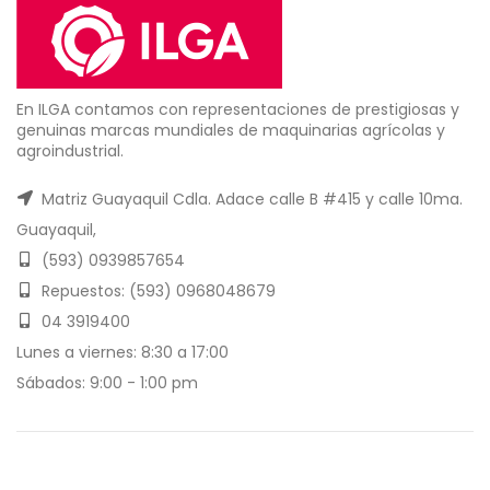
En ILGA contamos con representaciones de prestigiosas y
genuinas marcas mundiales de maquinarias agrícolas y
agroindustrial.
Matriz Guayaquil Cdla. Adace calle B #415 y calle 10ma.
Guayaquil,
(593) 0939857654
Repuestos: (593) 0968048679
04 3919400
Lunes a viernes: 8:30 a 17:00
Sábados: 9:00 - 1:00 pm