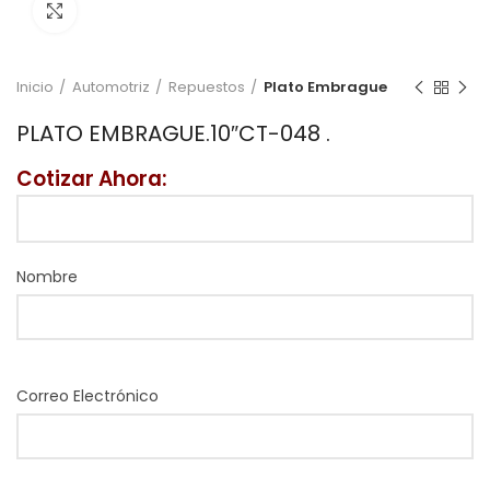
Click to enlarge
Inicio
Automotriz
Repuestos
Plato Embrague
PLATO EMBRAGUE.10″CT-048 .
Cotizar Ahora:
Nombre
Correo Electrónico