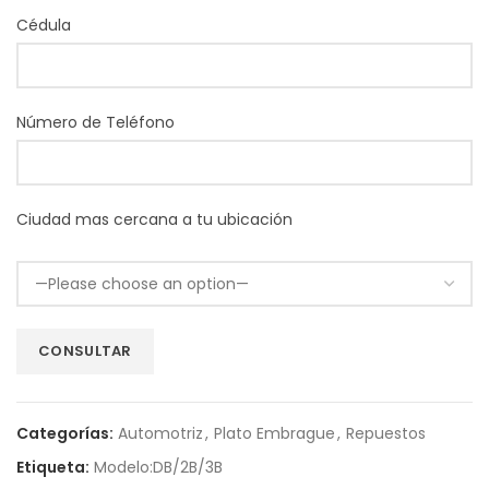
Cédula
Número de Teléfono
Ciudad mas cercana a tu ubicación
Categorías:
Automotriz
,
Plato Embrague
,
Repuestos
Etiqueta:
Modelo:DB/2B/3B