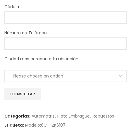
Cédula
Número de Teléfono
Ciudad mas cercana a tu ubicación
Categorías:
Automotriz
,
Plato Embrague
,
Repuestos
Etiqueta:
Modelo:6CT-ZK6107