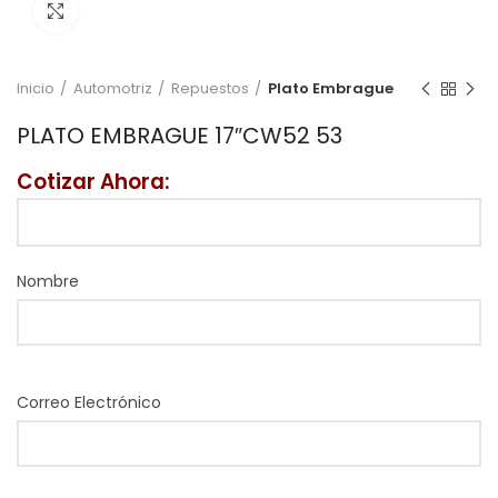
Click to enlarge
Inicio
Automotriz
Repuestos
Plato Embrague
PLATO EMBRAGUE 17″CW52 53
Cotizar Ahora:
Nombre
Correo Electrónico