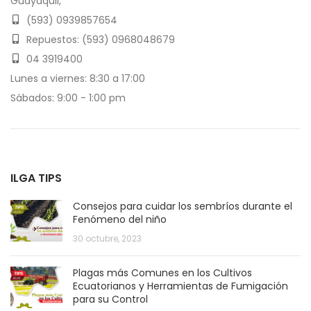
Guayaquil,
(593) 0939857654
Repuestos: (593) 0968048679
04 3919400
Lunes a viernes: 8:30 a 17:00
Sábados: 9:00 - 1:00 pm
ILGA TIPS
Consejos para cuidar los sembríos durante el
Fenómeno del niño
30 octubre, 2023
Plagas más Comunes en los Cultivos
Ecuatorianos y Herramientas de Fumigación
para su Control