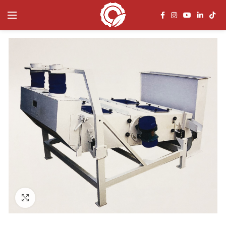
Click to enlarge