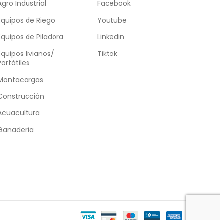
Agro Industrial
Facebook
Equipos de Riego
Youtube
Equipos de Piladora
Linkedin
Equipos livianos/
Tiktok
Portátiles
Montacargas
Construcción
Acuacultura
Ganadería