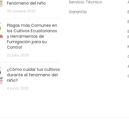
Servicio Técnico
Fenómeno del niño
30 octubre, 2023
Garantía
Plagas más Comunes en
los Cultivos Ecuatorianos
y Herramientas de
Fumigación para su
Control
22 julio, 2023
¿Cómo cuidar tus cultivos
durante el fenómeno del
niño?
4 junio, 2023