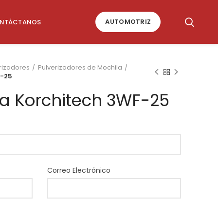
AUTOMOTRIZ
NTÁCTANOS
rizadores
Pulverizadores de Mochila
F-25
ra Korchitech 3WF-25
Correo Electrónico