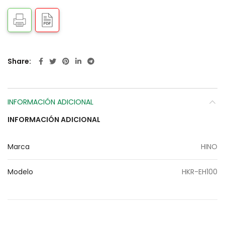
Share
INFORMACIÓN ADICIONAL
INFORMACIÓN ADICIONAL
Marca
HINO
Modelo
HKR-EH100