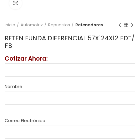
Click to enlarge
Inicio
Automotriz
Repuestos
Retenedores
RETEN FUNDA DIFERENCIAL 57X124X12 FDT/
FB
Cotizar Ahora:
Nombre
Correo Electrónico