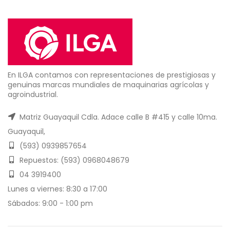
En ILGA contamos con representaciones de prestigiosas y
genuinas marcas mundiales de maquinarias agrícolas y
agroindustrial.
Matriz Guayaquil Cdla. Adace calle B #415 y calle 10ma.
Guayaquil,
(593) 0939857654
Repuestos: (593) 0968048679
04 3919400
Lunes a viernes: 8:30 a 17:00
Sábados: 9:00 - 1:00 pm