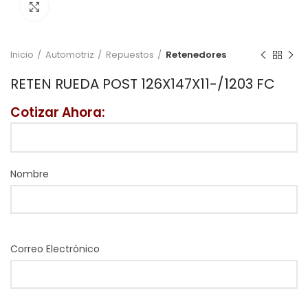
Click to enlarge
Inicio
Automotriz
Repuestos
Retenedores
RETEN RUEDA POST 126X147X11-/1203 FC
Cotizar Ahora:
Nombre
Correo Electrónico