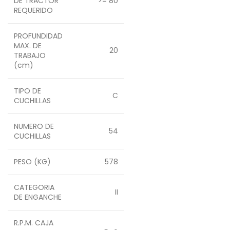
DE TRACTOR
>= 80
REQUERIDO
PROFUNDIDAD
MAX. DE
20
TRABAJO
(cm)
TIPO DE
C
CUCHILLAS
NUMERO DE
54
CUCHILLAS
PESO (KG)
578
CATEGORIA
II
DE ENGANCHE
R.P.M. CAJA