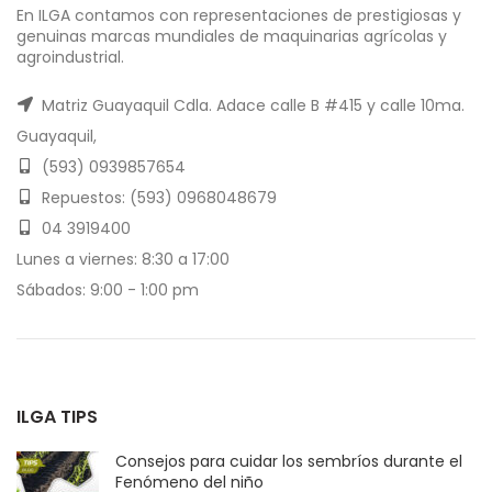
En ILGA contamos con representaciones de prestigiosas y
genuinas marcas mundiales de maquinarias agrícolas y
agroindustrial.
Matriz Guayaquil Cdla. Adace calle B #415 y calle 10ma.
Guayaquil,
(593) 0939857654
Repuestos: (593) 0968048679
04 3919400
Lunes a viernes: 8:30 a 17:00
Sábados: 9:00 - 1:00 pm
ILGA TIPS
Consejos para cuidar los sembríos durante el
Fenómeno del niño