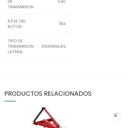
DE
540
TRANSMISION
R.P.M. DEL
184
ROTOR
TIPO DE
TRANSMISION
ENGRANAJES
LATERAL
PRODUCTOS RELACIONADOS