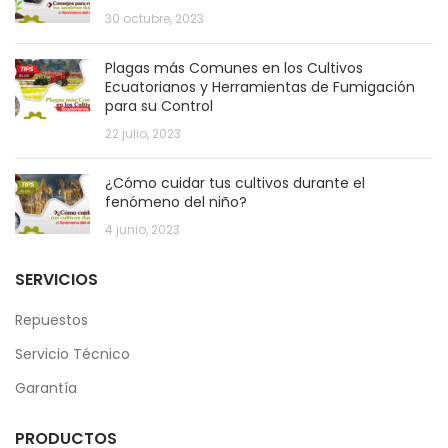
30 octubre, 2023
Plagas más Comunes en los Cultivos
Ecuatorianos y Herramientas de Fumigación
para su Control
22 julio, 2023
¿Cómo cuidar tus cultivos durante el
fenómeno del niño?
4 junio, 2023
SERVICIOS
Repuestos
Servicio Técnico
Garantía
PRODUCTOS