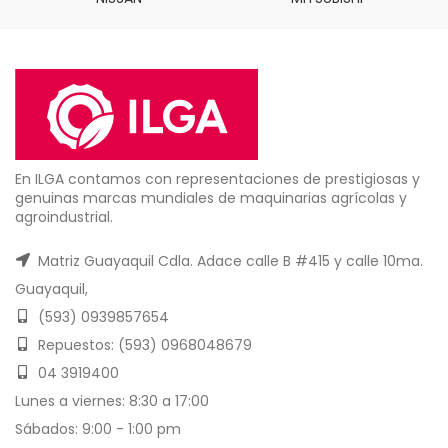
En ILGA contamos con representaciones de prestigiosas y
genuinas marcas mundiales de maquinarias agrícolas y
agroindustrial.
Matriz Guayaquil Cdla. Adace calle B #415 y calle 10ma.
Guayaquil,
(593) 0939857654
Repuestos: (593) 0968048679
04 3919400
Lunes a viernes: 8:30 a 17:00
Sábados: 9:00 - 1:00 pm