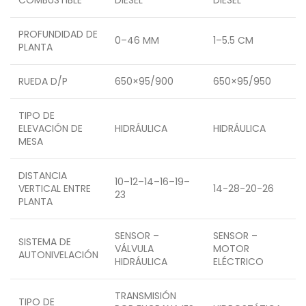
COMBUSTIBLE
DIÉSEL
DIÉSEL
PROFUNDIDAD DE
0–46 MM
1–5.5 CM
PLANTA
RUEDA D/P
650×95/900
650×95/950
TIPO DE
ELEVACIÓN DE
HIDRÁULICA
HIDRÁULICA
MESA
DISTANCIA
10–12–14–16–19–
VERTICAL ENTRE
14-28-20-26
23
PLANTA
SENSOR –
SENSOR –
SISTEMA DE
VÁLVULA
MOTOR
AUTONIVELACIÓN
HIDRÁULICA
ELÉCTRICO
TRANSMISIÓN
TIPO DE