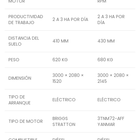
MOTOR
RPM
PRODUCTIVIDAD
2 A 3 HA POR
2 A 3 HA POR DÍA
DE TRABAJO
DÍA
DISTANCIA DEL
410 MM
430 MM
SUELO
PESO
620 KG
680 KG
3000 × 2080 ×
3000 × 2080 ×
DIMENSIÓN
1520
2145
TIPO DE
ELÉCTRICO
ELÉCTRICO
ARRANQUE
BRIGGS
3TNM72-AFF
TIPO DE MOTOR
STRATTON
YANMAR