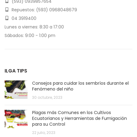
(593) 0939857654
Repuestos: (593) 0968048679
04 3919400
Lunes a viernes: 8:30 a 17:00
Sábados: 9:00 - 1:00 pm
ILGA TIPS
Consejos para cuidar los sembríos durante el
Fenómeno del niño
30 octubre, 2023
Plagas más Comunes en los Cultivos
Ecuatorianos y Herramientas de Fumigación
para su Control
22 julio, 2023