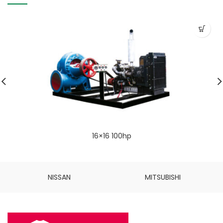
16×16 100hp
NISSAN
MITSUBISHI