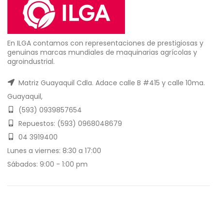
En ILGA contamos con representaciones de prestigiosas y
genuinas marcas mundiales de maquinarias agrícolas y
agroindustrial.
Matriz Guayaquil Cdla. Adace calle B #415 y calle 10ma.
Guayaquil,
(593) 0939857654
Repuestos: (593) 0968048679
04 3919400
Lunes a viernes: 8:30 a 17:00
Sábados: 9:00 - 1:00 pm