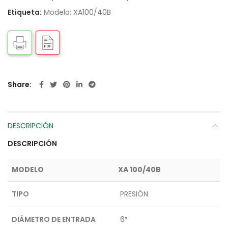
Etiqueta:
Modelo: XA100/40B
Share
DESCRIPCIÓN
DESCRIPCIÓN
MODELO
XA 100/40B
TIPO
PRESIÓN
DIÁMETRO DE ENTRADA
6″