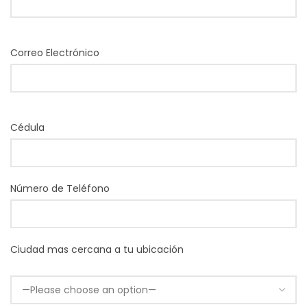
Correo Electrónico
Cédula
Número de Teléfono
Ciudad mas cercana a tu ubicación