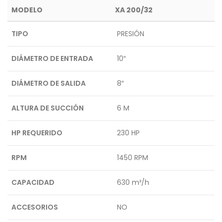
MODELO
XA 200/32
TIPO
PRESIÓN
DIÁMETRO DE ENTRADA
10″
DIÁMETRO DE SALIDA
8″
ALTURA DE SUCCIÓN
6 M
HP REQUERIDO
230 HP
RPM
1450 RPM
CAPACIDAD
630 m³/h
ACCESORIOS
NO