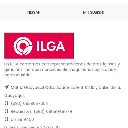
NISSAN
MITSUBISHI
En ILGA contamos con representaciones de prestigiosas y
genuinas marcas mundiales de maquinarias agrícolas y
agroindustrial.
Matriz Guayaquil Cdla. Adace calle B #415 y calle 10ma.
Guayaquil,
(593) 0939857654
Repuestos: (593) 0968048679
04 3919400
Lunes a viernes: 8:30 a 17:00