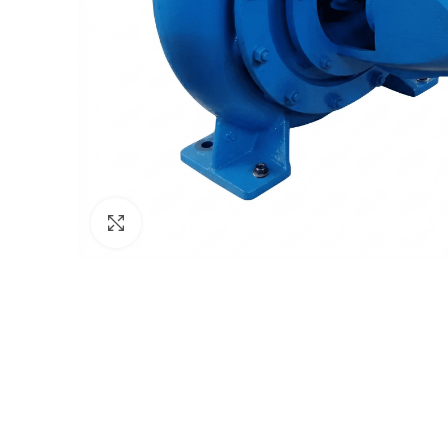
Click to enlarge