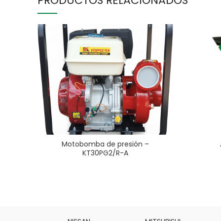
PRODUCTOS RELACIONADOS
Motobomba de presión –
KT30PG2/R-A