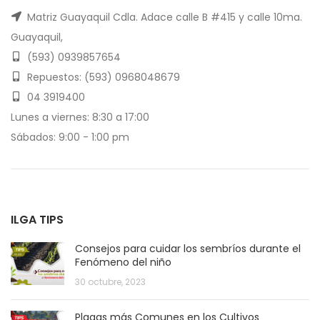
Matriz Guayaquil Cdla. Adace calle B #415 y calle 10ma.
Guayaquil,
(593) 0939857654
Repuestos: (593) 0968048679
04 3919400
Lunes a viernes: 8:30 a 17:00
Sábados: 9:00 - 1:00 pm
ILGA TIPS
Consejos para cuidar los sembríos durante el
Fenómeno del niño
30 octubre, 2023
Plagas más Comunes en los Cultivos