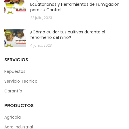
Ecuatorianos y Herramientas de Fumigación
para su Control
22 julio, 2023
¿Cómo cuidar tus cultivos durante el
fenómeno del niño?
4 junio, 2023
SERVICIOS
Repuestos
Servicio Técnico
Garantía
PRODUCTOS
Agrícola
Agro Industrial