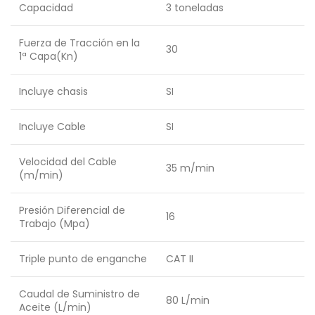
Capacidad
3 toneladas
Fuerza de Tracción en la
30
1ª Capa(Kn)
Incluye chasis
SI
Incluye Cable
SI
Velocidad del Cable
35 m/min
(m/min)
Presión Diferencial de
16
Trabajo (Mpa)
Triple punto de enganche
CAT II
Caudal de Suministro de
80 L/min
Aceite (L/min)