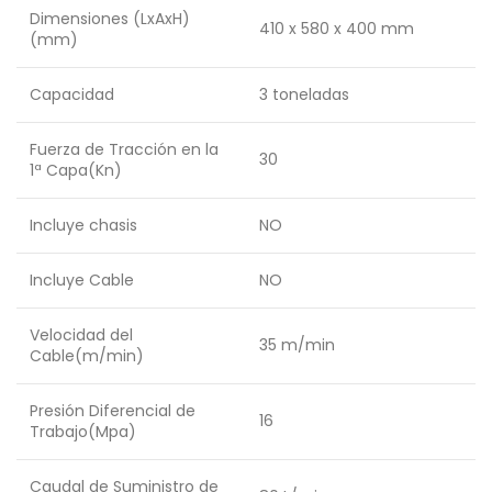
Dimensiones (LxAxH)
410 x 580 x 400 mm
(mm)
Capacidad
3 toneladas
Fuerza de Tracción en la
30
1ª Capa(Kn)
Incluye chasis
NO
Incluye Cable
NO
Velocidad del
35 m/min
Cable(m/min)
Presión Diferencial de
16
Trabajo(Mpa)
Caudal de Suministro de