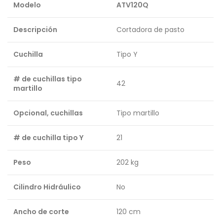
Modelo
ATV120Q
Descripción
Cortadora de pasto
Cuchilla
Tipo Y
# de cuchillas tipo
42
martillo
Opcional, cuchillas
Tipo martillo
# de cuchilla tipo Y
21
Peso
202 kg
Cilindro Hidráulico
No
Ancho de corte
120 cm