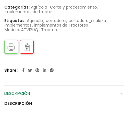
Categorías:
Agrícola
,
Corte y procesamiento
,
Implementos de tractor
Etiquetas:
Agricola
,
cortadora
,
cortadora_maleza
,
implementos
,
implementos de Tractores
,
Modelo: ATV120Q
,
Tractores
Share
DESCRIPCIÓN
DESCRIPCIÓN