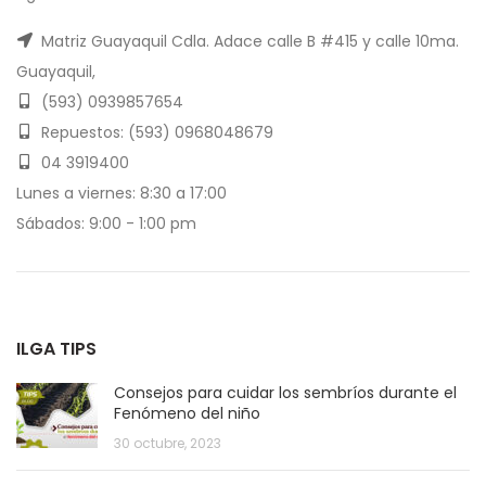
Matriz Guayaquil Cdla. Adace calle B #415 y calle 10ma.
Guayaquil,
(593) 0939857654
Repuestos: (593) 0968048679
04 3919400
Lunes a viernes: 8:30 a 17:00
Sábados: 9:00 - 1:00 pm
ILGA TIPS
Consejos para cuidar los sembríos durante el
Fenómeno del niño
30 octubre, 2023