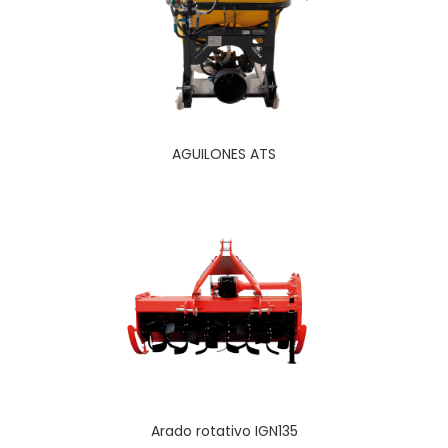
AGUILONES ATS
Arado rotativo IGN135