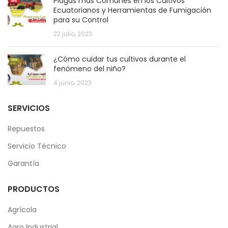
Plagas más Comunes en los Cultivos
Ecuatorianos y Herramientas de Fumigación
para su Control
22 julio, 2023
¿Cómo cuidar tus cultivos durante el
fenómeno del niño?
4 junio, 2023
SERVICIOS
Repuestos
Servicio Técnico
Garantía
PRODUCTOS
Agrícola
Agro Industrial