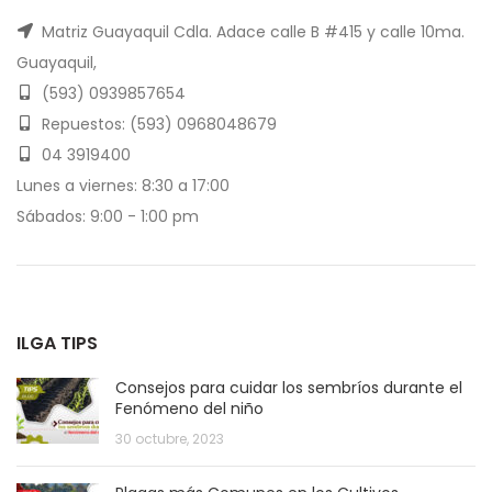
Matriz Guayaquil Cdla. Adace calle B #415 y calle 10ma.
Guayaquil,
(593) 0939857654
Repuestos: (593) 0968048679
04 3919400
Lunes a viernes: 8:30 a 17:00
Sábados: 9:00 - 1:00 pm
ILGA TIPS
Consejos para cuidar los sembríos durante el
Fenómeno del niño
30 octubre, 2023