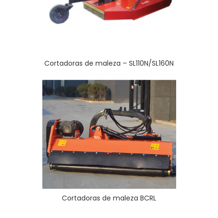
Cortadoras de maleza – SL110N/SL160N
Cortadoras de maleza BCRL