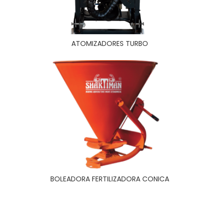
ATOMIZADORES TURBO
BOLEADORA FERTILIZADORA CONICA