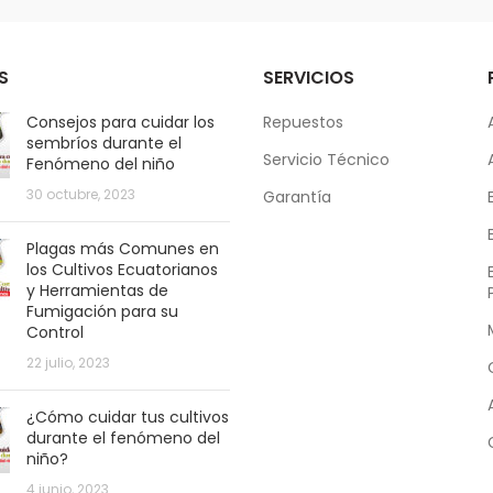
S
SERVICIOS
Consejos para cuidar los
Repuestos
sembríos durante el
Servicio Técnico
Fenómeno del niño
30 octubre, 2023
Garantía
Plagas más Comunes en
los Cultivos Ecuatorianos
y Herramientas de
Fumigación para su
Control
22 julio, 2023
¿Cómo cuidar tus cultivos
durante el fenómeno del
niño?
4 junio, 2023