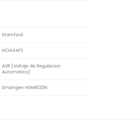
Stamford
HCI444FS
AVR (Voltaje de Regulacion
Automatico)
Smartgen HGM6120N