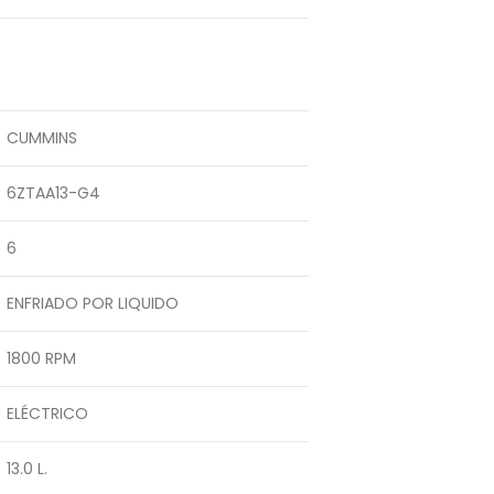
CUMMINS
6ZTAA13-G4
6
ENFRIADO POR LIQUIDO
1800 RPM
ELÉCTRICO
13.0 L.