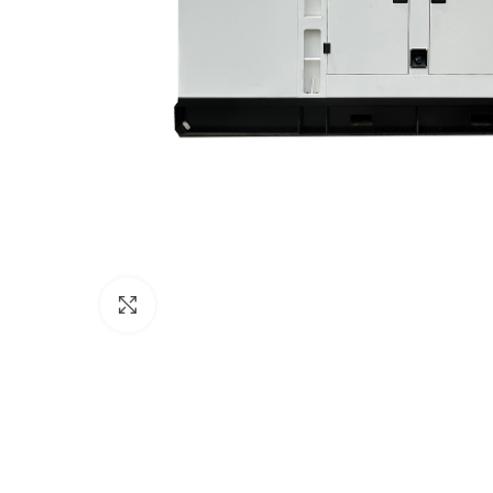
Click to enlarge