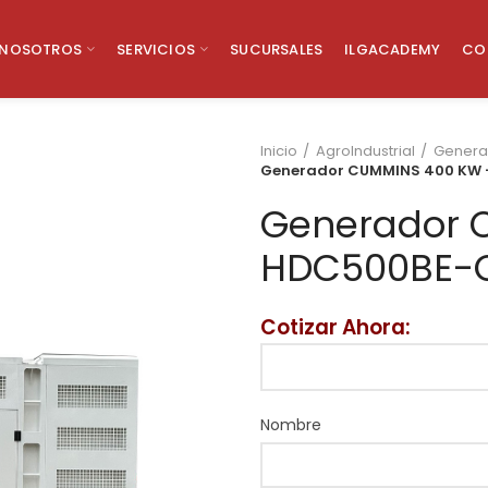
NOSOTROS
SERVICIOS
SUCURSALES
ILGACADEMY
CO
Inicio
AgroIndustrial
Genera
Generador CUMMINS 400 KW
Generador 
HDC500BE-
Cotizar Ahora:
Nombre