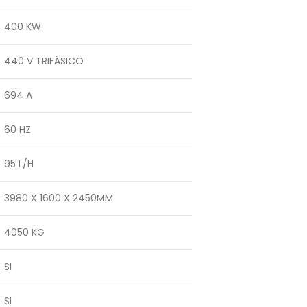
400 KW
440 V TRIFÁSICO
694 A
60 HZ
95 L/H
3980 X 1600 X 2450MM
4050 KG
SI
SI