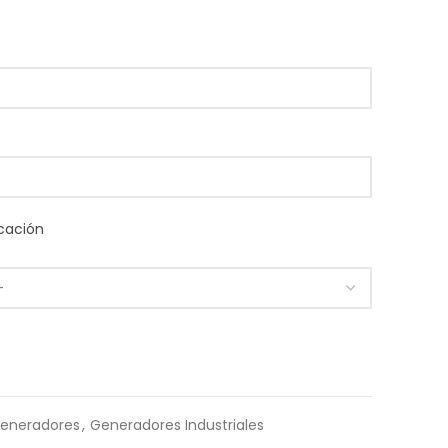
cación
eneradores
,
Generadores Industriales