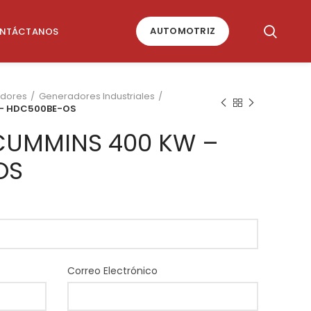
AUTOMOTRIZ
NTÁCTANOS
dores
Generadores Industriales
 – HDC500BE-OS
CUMMINS 400 KW –
OS
Correo Electrónico