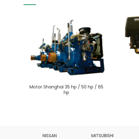
Motor Shanghai 35 hp / 50 hp / 65
hp
INS
NISSAN
MITSUBISHI