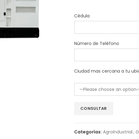
Cédula
Número de Teléfono
Ciudad mas cercana a tu ubi
Categorías:
AgroIndustrial
,
G