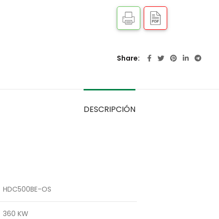
Share
DESCRIPCIÓN
HDC500BE-OS
360 KW