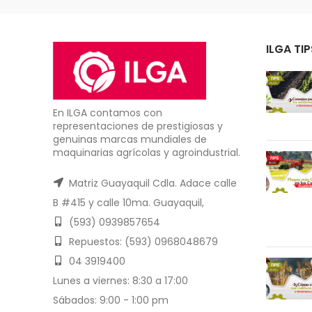
ILGA TIP
En ILGA contamos con
representaciones de prestigiosas y
genuinas marcas mundiales de
maquinarias agrícolas y agroindustrial.
Matriz Guayaquil Cdla. Adace calle
B #415 y calle 10ma. Guayaquil,
(593) 0939857654
Repuestos: (593) 0968048679
04 3919400
Lunes a viernes: 8:30 a 17:00
Sábados: 9:00 - 1:00 pm