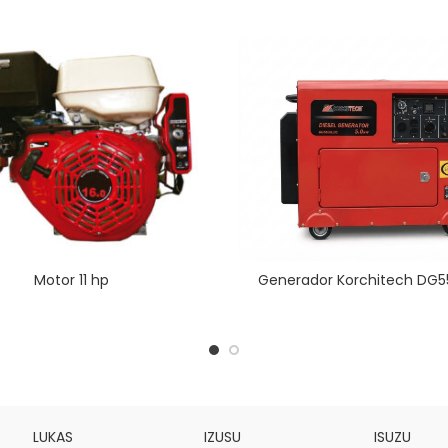
Motor 11 hp
Generador Korchitech DG5
LUKAS
IZUSU
ISUZU