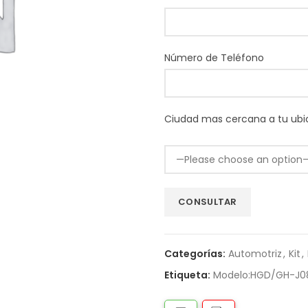
Número de Teléfono
Ciudad mas cercana a tu ubi
Categorías:
Automotriz
,
Kit
,
Etiqueta:
Modelo:HGD/GH-J