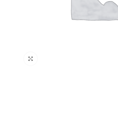
Click to enlarge