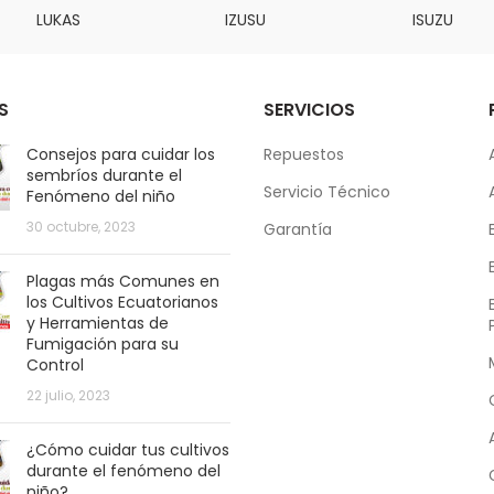
LUKAS
IZUSU
ISUZU
S
SERVICIOS
Consejos para cuidar los
Repuestos
sembríos durante el
Servicio Técnico
Fenómeno del niño
30 octubre, 2023
Garantía
Plagas más Comunes en
los Cultivos Ecuatorianos
y Herramientas de
Fumigación para su
Control
22 julio, 2023
¿Cómo cuidar tus cultivos
durante el fenómeno del
niño?