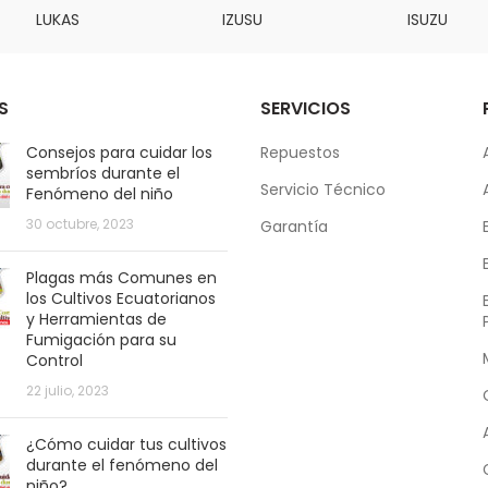
LUKAS
IZUSU
ISUZU
S
SERVICIOS
Consejos para cuidar los
Repuestos
sembríos durante el
Servicio Técnico
Fenómeno del niño
30 octubre, 2023
Garantía
Plagas más Comunes en
los Cultivos Ecuatorianos
y Herramientas de
Fumigación para su
Control
22 julio, 2023
¿Cómo cuidar tus cultivos
durante el fenómeno del
niño?