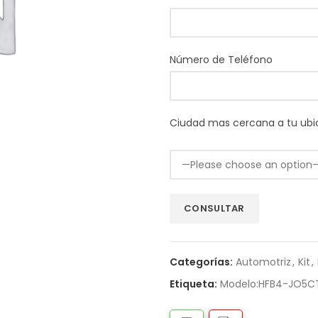
Número de Teléfono
Ciudad mas cercana a tu ubi
Categorías:
Automotriz
,
Kit
,
Etiqueta:
Modelo:HFB4-JO5C