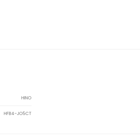
HINO
HFB4-JO5CT