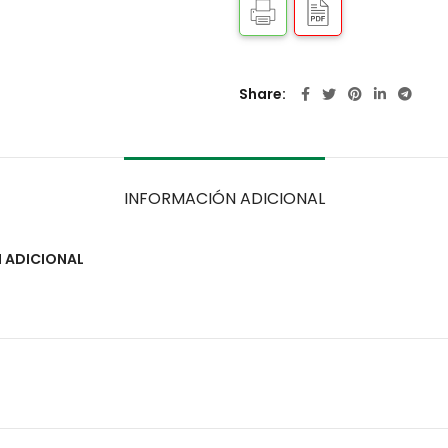
Share
INFORMACIÓN ADICIONAL
 ADICIONAL