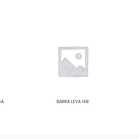
GA
BARRA LEVA 14B