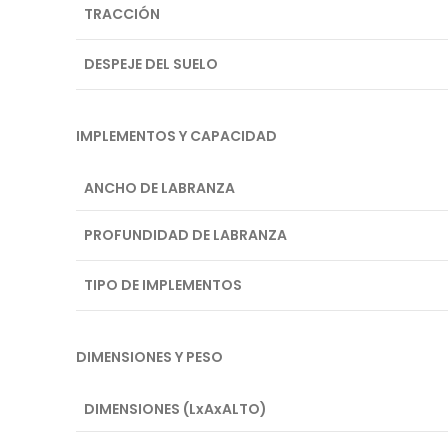
TRACCIÓN
DESPEJE DEL SUELO
IMPLEMENTOS Y CAPACIDAD
ANCHO DE LABRANZA
PROFUNDIDAD DE LABRANZA
TIPO DE IMPLEMENTOS
DIMENSIONES Y PESO
DIMENSIONES (LxAxALTO)