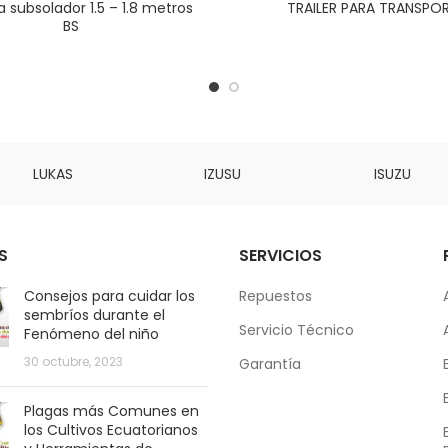
a subsolador 1.5 – 1.8 metros
TRAILER PARA TRANSPO
BS
LUKAS
IZUSU
ISUZU
S
SERVICIOS
Consejos para cuidar los
Repuestos
sembríos durante el
Servicio Técnico
Fenómeno del niño
30 octubre, 2023
Garantía
Plagas más Comunes en
los Cultivos Ecuatorianos