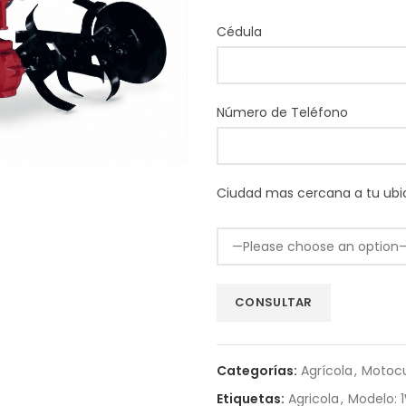
Cédula
Número de Teléfono
Ciudad mas cercana a tu ubi
Categorías:
Agrícola
,
Motocu
Etiquetas:
Agricola
,
Modelo: