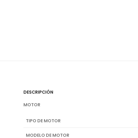
DESCRIPCIÓN
MOTOR
T
IPO DE MOTOR
MODELO DE MOTOR