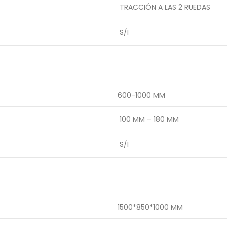
TRACCIÓN A LAS 2 RUEDAS
S/I
600-1000 MM
100 MM – 180 MM
S/I
1500*850*1000 MM