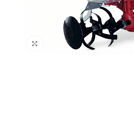
Click to enlarge