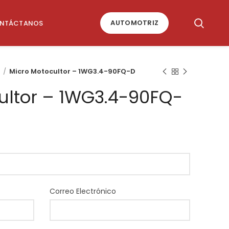
AUTOMOTRIZ
NTÁCTANOS
s
Micro Motocultor – 1WG3.4-90FQ-D
ultor – 1WG3.4-90FQ-
Correo Electrónico