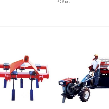
62.5 KG